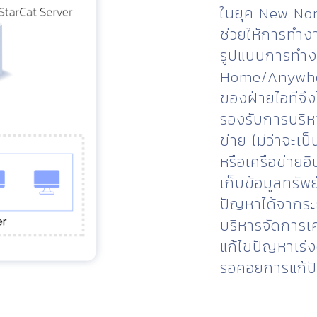
ในยุค New Nor
ช่วยให้การทำงา
รูปแบบการทำง
Home/Anywher
ของฝ่ายไอทีจึง
รองรับการบริหา
ข่าย ไม่ว่าจะเ
หรือเครือข่าย
เก็บข้อมูลทรัพ
ปัญหาได้จากระย
บริหารจัดการเคร
แก้ไขปัญหาเร่ง
รอคอยการแก้ปั