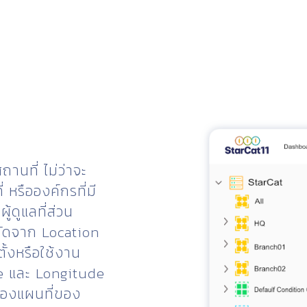
านที่ ไม่ว่าจะ
รือองค์กรที่มี
ดูแลที่ส่วน
กัดจาก Location
ั้งหรือใช้งาน
de และ Longitude
มองแผนที่ของ