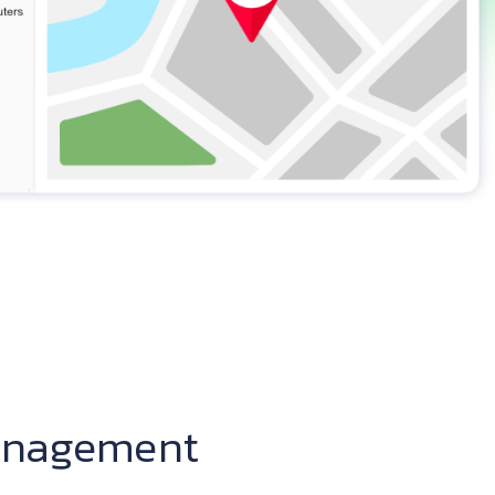
anagement