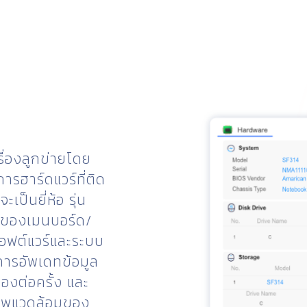
ื่องลูกข่ายโดย
รฮาร์ดแวร์ที่ติด
เป็นยี่ห้อ รุ่น
ดของเมนบอร์ด/
อฟต์แวร์และระบบ
ยการอัพเดทข้อมูล
่องต่อครั้ง และ
าพแวดล้อมของ