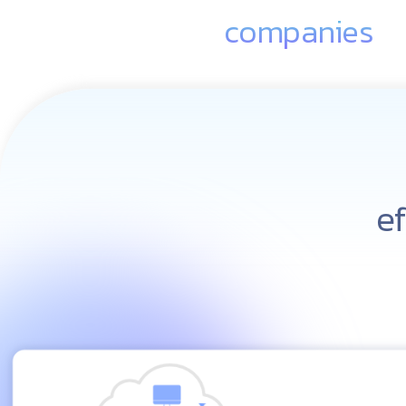
companies
e