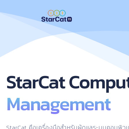
StarCat Compu
Management
StarCat คือเครื่องมือสำหรับผู้ดูแลระบบคอมพิวเต