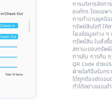
การบริหารจัดการ
องค์กร โดยเฉพาะท
การทำงานยุคปัจจุบ
ทรัพย์สินไอที ให
โยงข้อมูลต่าง ๆ
ทรัพย์สิน ใบสั่งซ
สถานะของทรัพย์สิ
การยืม การคืน 
QR Code ช่วยประห
ฝ่ายไอทีจึงรับทร
ได้ถูกต้องชัดเ
ทำได้อย่างแม่นย