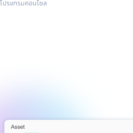
โปรแกรมคอนโซล